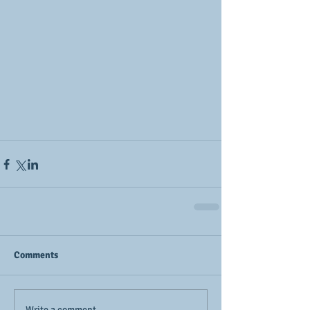
Comments
Write a comment...