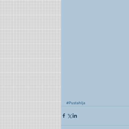
#Pustahija