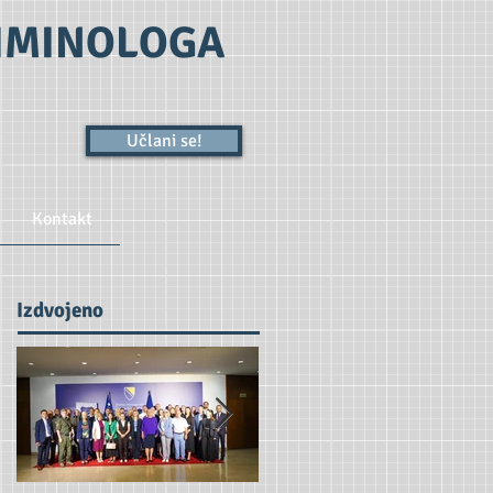
RIMINOLOGA
Učlani se!
Kontakt
Izdvojeno