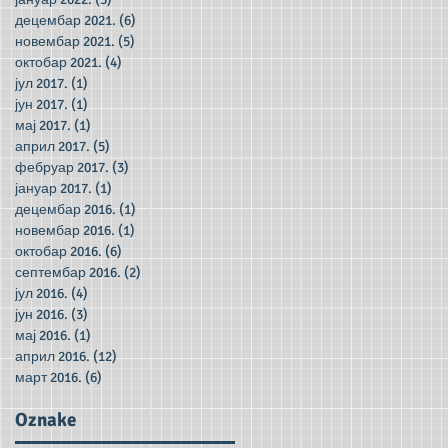
децембар 2021.
(6)
6 posts
новембар 2021.
(5)
5 posts
октобар 2021.
(4)
4 posts
јул 2017.
(1)
1 post
јун 2017.
(1)
1 post
мај 2017.
(1)
1 post
април 2017.
(5)
5 posts
фебруар 2017.
(3)
3 posts
јануар 2017.
(1)
1 post
децембар 2016.
(1)
1 post
новембар 2016.
(1)
1 post
октобар 2016.
(6)
6 posts
септембар 2016.
(2)
2 posts
јул 2016.
(4)
4 posts
јун 2016.
(3)
3 posts
мај 2016.
(1)
1 post
април 2016.
(12)
12 posts
март 2016.
(6)
6 posts
Oznake