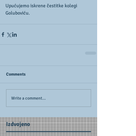
Upućujemo iskrene čestitke kolegi 
Goluboviću.
Comments
Write a comment...
Izdvojeno