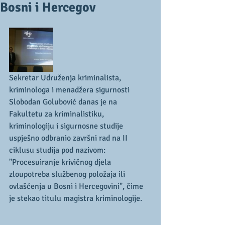
Bosni i Hercegov
Sekretar Udruženja kriminalista, 
kriminologa i menadžera sigurnosti 
Slobodan Golubović danas je na 
Fakultetu za kriminalistiku, 
kriminologiju i sigurnosne studije 
uspješno odbranio završni rad na II 
ciklusu studija pod nazivom: 
"Procesuiranje krivičnog djela 
zloupotreba službenog položaja ili 
ovlašćenja u Bosni i Hercegovini", čime 
je stekao titulu magistra kriminologije.