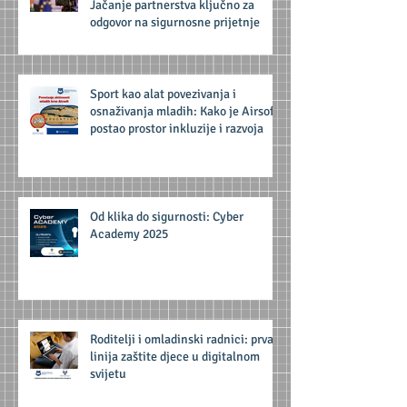
Jačanje partnerstva ključno za
odgovor na sigurnosne prijetnje
Sport kao alat povezivanja i
osnaživanja mladih: Kako je Airsoft
postao prostor inkluzije i razvoja
Od klika do sigurnosti: Cyber
Academy 2025
Roditelji i omladinski radnici: prva
linija zaštite djece u digitalnom
svijetu