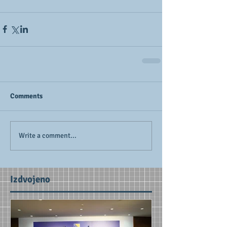
Comments
Write a comment...
Izdvojeno