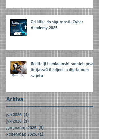
Od klika do sigurnosti: Cyber
Academy 2025
Roditelji i omladinski radnici: prva
linija zaštite djece u digitalnom
svijetu
Arhiva
јул 2026.
(1)
1 post
јун 2026.
(1)
1 post
децембар 2025.
(5)
5 posts
новембар 2025.
(1)
1 post