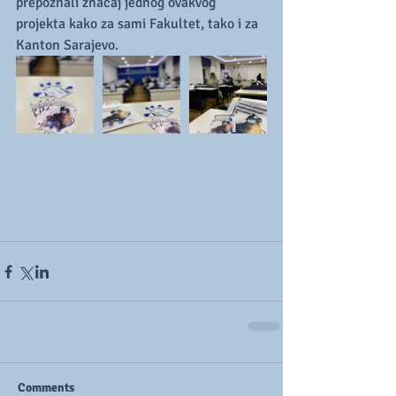
prepoznali značaj jednog ovakvog 
projekta kako za sami Fakultet, tako i za 
Kanton Sarajevo. 
Comments