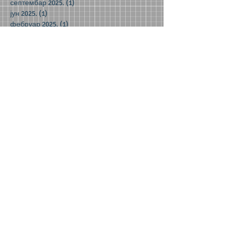
септембар 2025.
(1)
1 post
јун 2025.
(1)
1 post
фебруар 2025.
(1)
1 post
октобар 2024.
(1)
1 post
јун 2024.
(2)
2 posts
мај 2024.
(2)
2 posts
децембар 2023.
(1)
1 post
новембар 2023.
(1)
1 post
октобар 2023.
(3)
3 posts
јун 2023.
(1)
1 post
мај 2023.
(5)
5 posts
април 2023.
(3)
3 posts
март 2023.
(2)
2 posts
јануар 2023.
(2)
2 posts
децембар 2022.
(8)
8 posts
новембар 2022.
(1)
1 post
септембар 2022.
(1)
1 post
мај 2022.
(3)
3 posts
април 2022.
(4)
4 posts
фебруар 2022.
(1)
1 post
јануар 2022.
(3)
3 posts
децембар 2021.
(6)
6 posts