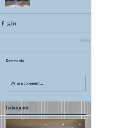
Comments
Write a comment...
Izdvojeno