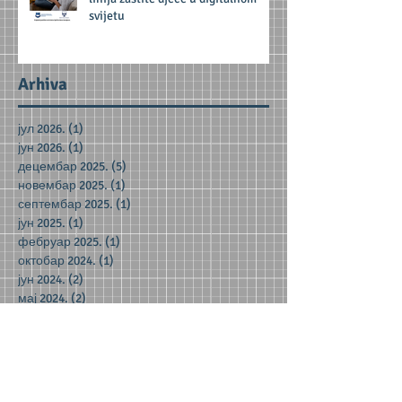
svijetu
Arhiva
јул 2026.
(1)
1 post
јун 2026.
(1)
1 post
децембар 2025.
(5)
5 posts
новембар 2025.
(1)
1 post
септембар 2025.
(1)
1 post
јун 2025.
(1)
1 post
фебруар 2025.
(1)
1 post
октобар 2024.
(1)
1 post
јун 2024.
(2)
2 posts
мај 2024.
(2)
2 posts
децембар 2023.
(1)
1 post
новембар 2023.
(1)
1 post
октобар 2023.
(3)
3 posts
јун 2023.
(1)
1 post
мај 2023.
(5)
5 posts