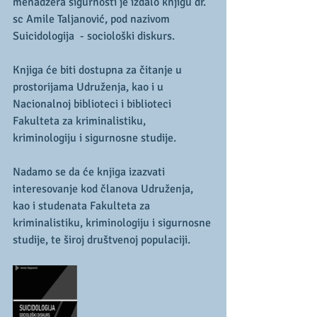
menadžera sigurnosti je izdalo knjigu dr. 
sc Amile Taljanović, pod nazivom 
Suicidologija  - sociološki diskurs.
Knjiga će biti dostupna za čitanje u 
prostorijama Udruženja, kao i u 
Nacionalnoj biblioteci i biblioteci 
Fakulteta za kriminalistiku, 
kriminologiju i sigurnosne studije.
Nadamo se da će knjiga izazvati 
interesovanje kod članova Udruženja, 
kao i studenata Fakulteta za 
kriminalistiku, kriminologiju i sigurnosne 
studije, te široj društvenoj populaciji.