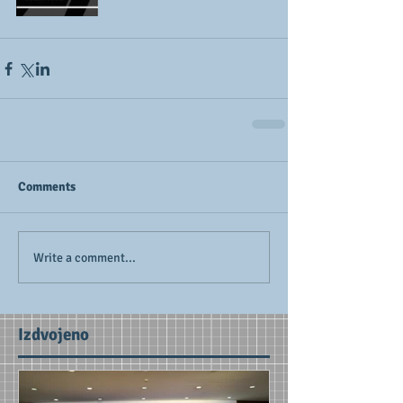
Comments
Write a comment...
Izdvojeno