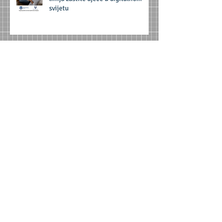
svijetu
Arhiva
јул 2026.
(1)
1 post
јун 2026.
(1)
1 post
децембар 2025.
(5)
5 posts
новембар 2025.
(1)
1 post
септембар 2025.
(1)
1 post
јун 2025.
(1)
1 post
фебруар 2025.
(1)
1 post
октобар 2024.
(1)
1 post
јун 2024.
(2)
2 posts
мај 2024.
(2)
2 posts
децембар 2023.
(1)
1 post
новембар 2023.
(1)
1 post
октобар 2023.
(3)
3 posts
јун 2023.
(1)
1 post
мај 2023.
(5)
5 posts