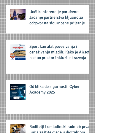
Uoči konferencije poručeno:
Jačanje partnerstva ključno za
odgovor na sigurnosne prijetnje
Sport kao alat povezivanja i
osnaživanja mladih: Kako je Airsoft
postao prostor inkluzije i razvoja
Od klika do sigurnosti: Cyber
Academy 2025
Roditelji i omladinski radnici: prva
linija zaštite djece u digitalnom