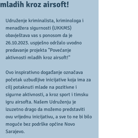
mladih kroz airsoft!
Udruženje kriminalista, kriminologa i 
menadžera sigurnosti (UKKMS) 
obavještava vas s ponosom da je 
26.10.2023. uspješno održalo uvodno 
predavanje projekta "Povećanje 
aktivnosti mladih kroz airsoft!" 
Ovo inspirativno događanje označava 
početak uzbudljive inicijative koja ima za 
cilj potaknuti mlade na pozitivne i 
sigurne aktivnosti, a kroz sport i timsku 
igru airsofta. Našem Udruženju je 
izuzetno drago da možemo predstaviti 
ovu vrijednu inicijativu, a sve to ne bi bilo 
moguće bez podrške općine Novo 
Sarajevo. 