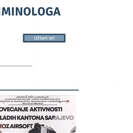
RIMINOLOGA
Učlani se!
Kontakt