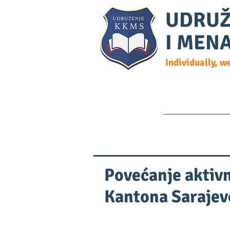
UDRUŽ
I MEN
Individually, w
Početna
Povećanje aktiv
Kantona Sarajevo