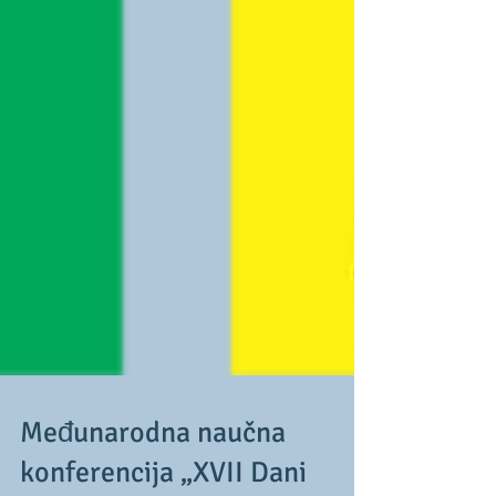
Međunarodna naučna