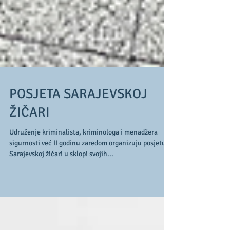
POSJETA SARAJEVSKOJ
ŽIČARI
Udruženje kriminalista, kriminologa i menadžera
sigurnosti već II godinu zaredom organizuju posjetu
Sarajevskoj žičari u sklopi svojih...