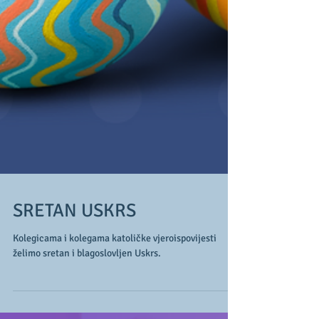
SRETAN USKRS
Kolegicama i kolegama katoličke vjeroispovijesti