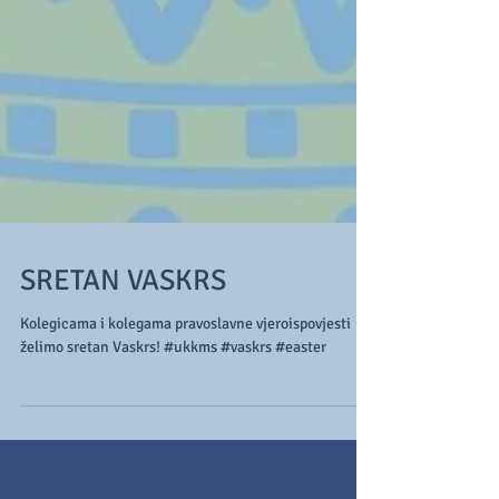
SRETAN VASKRS
Kolegicama i kolegama pravoslavne vjeroispovjesti
želimo sretan Vaskrs! #ukkms #vaskrs #easter