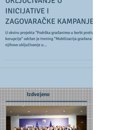
GRAĐANA I NJIHOVO
UKLJUČIVANJE U
INICIJATIVE I
ZAGOVARAČKE KAMPANJE”
U okviru projekta "Podrška građanima u borbi protiv
korupcije" održan je trening “Mobilizacija građana i
njihovo uključivanje u...
Izdvojeno