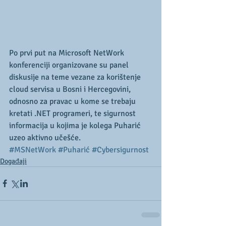
Po prvi put na Microsoft NetWork 
konferenciji organizovane su panel 
diskusije na teme vezane za korištenje 
cloud servisa u Bosni i Hercegovini, 
odnosno za pravac u kome se trebaju 
kretati .NET programeri, te sigurnost 
informacija u kojima je kolega Puharić 
uzeo aktivno učešće.
#MSNetWork
#Puharić
#Cybersigurnost
Događaji