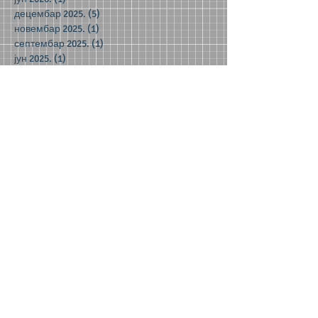
децембар 2025.
(5)
5 posts
новембар 2025.
(1)
1 post
септембар 2025.
(1)
1 post
јун 2025.
(1)
1 post
фебруар 2025.
(1)
1 post
октобар 2024.
(1)
1 post
јун 2024.
(2)
2 posts
мај 2024.
(2)
2 posts
децембар 2023.
(1)
1 post
новембар 2023.
(1)
1 post
октобар 2023.
(3)
3 posts
јун 2023.
(1)
1 post
мај 2023.
(5)
5 posts
април 2023.
(3)
3 posts
март 2023.
(2)
2 posts
јануар 2023.
(2)
2 posts
децембар 2022.
(8)
8 posts
новембар 2022.
(1)
1 post
септембар 2022.
(1)
1 post
мај 2022.
(3)
3 posts
април 2022.
(4)
4 posts