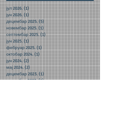
јул 2026.
(1)
1 post
јун 2026.
(1)
1 post
децембар 2025.
(5)
5 posts
новембар 2025.
(1)
1 post
септембар 2025.
(1)
1 post
јун 2025.
(1)
1 post
фебруар 2025.
(1)
1 post
октобар 2024.
(1)
1 post
јун 2024.
(2)
2 posts
мај 2024.
(2)
2 posts
децембар 2023.
(1)
1 post
новембар 2023.
(1)
1 post
октобар 2023.
(3)
3 posts
јун 2023.
(1)
1 post
мај 2023.
(5)
5 posts
април 2023.
(3)
3 posts
март 2023.
(2)
2 posts
јануар 2023.
(2)
2 posts
децембар 2022.
(8)
8 posts
новембар 2022.
(1)
1 post
септембар 2022.
(1)
1 post