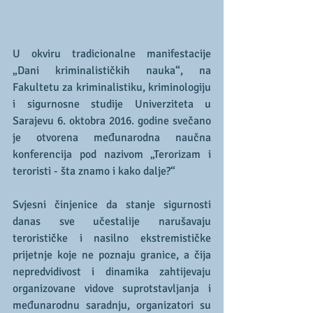
U okviru tradicionalne manifestacije 
„Dani kriminalističkih nauka“, na 
Fakultetu za kriminalistiku, kriminologiju 
i sigurnosne studije Univerziteta u 
Sarajevu 6. oktobra 2016. godine svečano 
je otvorena međunarodna naučna 
konferencija pod nazivom „Terorizam i 
teroristi - šta znamo i kako dalje?“
Svjesni činjenice da stanje sigurnosti 
danas sve učestalije narušavaju 
terorističke i nasilno ekstremističke 
prijetnje koje ne poznaju granice, a čija 
nepredvidivost i dinamika zahtijevaju 
organizovane vidove suprotstavljanja i 
međunarodnu saradnju, organizatori su 