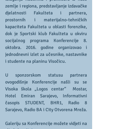
zemlje i regiona, predstavljanje izdavačke 
djelatnosti Fakulteta i partnera, 
prostornih i materijalno-tehničkih 
kapaciteta Fakulteta u oblasti forenzike, 
dok je Sportski klub Fakulteta u okviru 
socijalnog programa Konferencije 8. 
oktobra. 2016. godine organizovao i 
jednodnevni izlet za učesnike, nastavnike 
i studente na planinu Visočicu.
U sponzorskom statusu partnera 
ovogodišnje Konferencije našli su se 
Visoka škola „Logos centar“  Mostar, 
Hotel Emiran Sarajevo, Informativni 
časopis STUDENT, BHR1, Radio 8 
Sarajevo, Radio BA i City Otvorena Mreža.
Galeriju sa Konferencije možete vidjeti na 