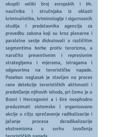
okupili veliki broj evropskih i bh. 
naučnika i stručnjaka iz oblasti 
kriminalistike, kriminologije i sigurnosnih 
studija i predstavnika agencija za 
provedbu zakona koji su kroz plenarne i 
paralelne sesije diskutovali o različitim 
segmentima borbe protiv terorizma, a 
naročito preventivnim i represivnim 
strategijama i mjerama, istragama i 
odgovorima na terorističke napade. 
Poseban naglasak je stavljen na proces 
rane detekcije terorističkih aktivnosti i 
predviđanje njihovih ishoda, pri čemu je u 
Bosni i Hercegovini a i šire neophodno 
preduzimati sistemske i organizovane 
akcije u cilju sprečavanje radikalizacije i 
jačanje procesa deradikalizacije 
ekstremizma u svrhu izvođenja 
terorističkih napada.