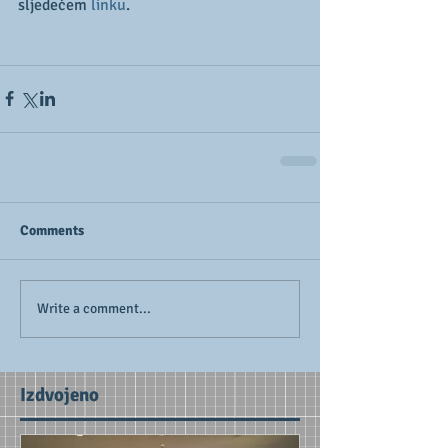
sljedećem 
linku
.
Comments
Write a comment...
Izdvojeno