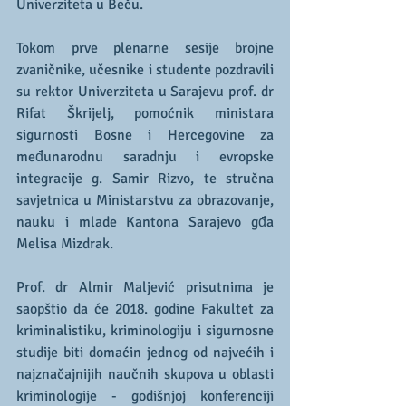
Univerziteta u Beču.
Tokom prve plenarne sesije brojne 
zvaničnike, učesnike i studente pozdravili 
su rektor Univerziteta u Sarajevu prof. dr 
Rifat Škrijelj, pomoćnik ministara 
sigurnosti Bosne i Hercegovine za 
međunarodnu saradnju i evropske 
integracije g. Samir Rizvo, te stručna 
savjetnica u Ministarstvu za obrazovanje, 
nauku i mlade Kantona Sarajevo gđa 
Melisa Mizdrak. 
Prof. dr Almir Maljević prisutnima je 
saopštio da će 2018. godine Fakultet za 
kriminalistiku, kriminologiju i sigurnosne 
studije biti domaćin jednog od najvećih i 
najznačajnijih naučnih skupova u oblasti 
kriminologije - godišnjoj konferenciji 