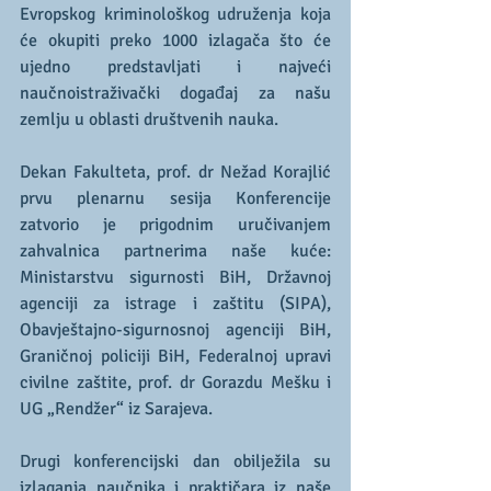
Evropskog kriminološkog udruženja koja 
će okupiti preko 1000 izlagača što će 
ujedno predstavljati i najveći 
naučnoistraživački događaj za našu 
zemlju u oblasti društvenih nauka.
Dekan Fakulteta, prof. dr Nežad Korajlić 
prvu plenarnu sesija Konferencije 
zatvorio je prigodnim uručivanjem 
zahvalnica partnerima naše kuće: 
Ministarstvu sigurnosti BiH, Državnoj 
agenciji za istrage i zaštitu (SIPA), 
Obavještajno-sigurnosnoj agenciji BiH, 
Graničnoj policiji BiH, Federalnoj upravi 
civilne zaštite, prof. dr Gorazdu Mešku i  
UG „Rendžer“ iz Sarajeva.
Drugi konferencijski dan obilježila su 
izlaganja naučnika i praktičara iz naše 