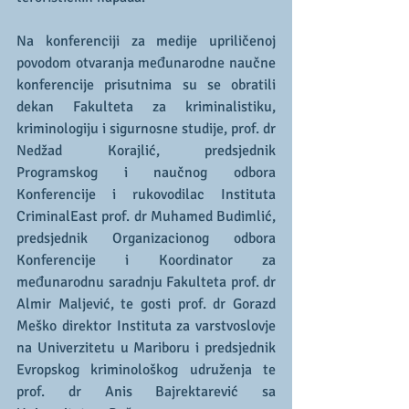
Na konferenciji za medije upriličenoj 
povodom otvaranja međunarodne naučne 
konferencije prisutnima su se obratili 
dekan Fakulteta za kriminalistiku, 
kriminologiju i sigurnosne studije, prof. dr 
Nedžad Korajlić, predsjednik 
Programskog i naučnog odbora 
Konferencije i rukovodilac Instituta 
CriminalEast prof. dr Muhamed Budimlić, 
predsjednik Organizacionog odbora 
Konferencije i Koordinator za 
međunarodnu saradnju Fakulteta prof. dr 
Almir Maljević, te gosti prof. dr Gorazd 
Meško direktor Instituta za varstvoslovje 
na Univerzitetu u Mariboru i predsjednik 
Evropskog kriminološkog udruženja te 
prof. dr Anis Bajrektarević sa 