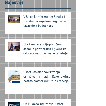
Najnovije
Više od konferencije: Struka i
institucije zajedno o sigurnosnim
izazovima budućnosti
Uoči konferencije poručeno:
Jačanje partnerstva ključno za
odgovor na sigurnosne prijetnje
Sport kao alat povezivanja i
osnaživanja mladih: Kako je Airsoft
postao prostor inkluzije i razvoja
Od klika do sigurnosti: Cyber