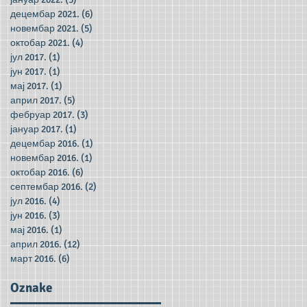
децембар 2021.
(6)
6 posts
новембар 2021.
(5)
5 posts
октобар 2021.
(4)
4 posts
јул 2017.
(1)
1 post
јун 2017.
(1)
1 post
мај 2017.
(1)
1 post
април 2017.
(5)
5 posts
фебруар 2017.
(3)
3 posts
јануар 2017.
(1)
1 post
децембар 2016.
(1)
1 post
новембар 2016.
(1)
1 post
октобар 2016.
(6)
6 posts
септембар 2016.
(2)
2 posts
јул 2016.
(4)
4 posts
јун 2016.
(3)
3 posts
мај 2016.
(1)
1 post
април 2016.
(12)
12 posts
март 2016.
(6)
6 posts
Oznake