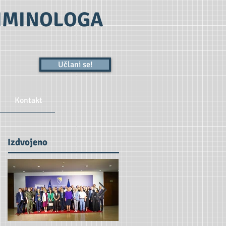
RIMINOLOGA
Učlani se!
Kontakt
Izdvojeno