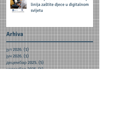
linija zaštite djece u digitalnom
svijetu
Arhiva
јул 2026.
(1)
1 post
јун 2026.
(1)
1 post
децембар 2025.
(5)
5 posts
новембар 2025.
(1)
1 post
септембар 2025.
(1)
1 post
јун 2025.
(1)
1 post
фебруар 2025.
(1)
1 post
октобар 2024.
(1)
1 post
јун 2024.
(2)
2 posts
мај 2024.
(2)
2 posts
децембар 2023.
(1)
1 post
новембар 2023.
(1)
1 post
октобар 2023.
(3)
3 posts
јун 2023.
(1)
1 post