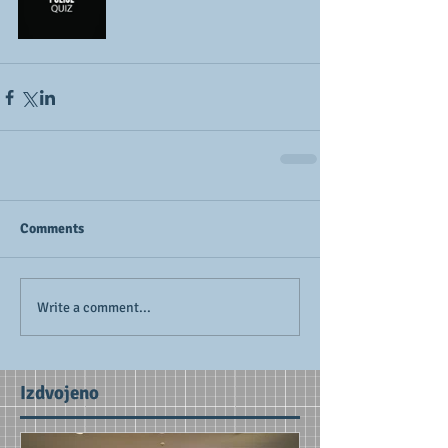
Comments
Write a comment...
Izdvojeno