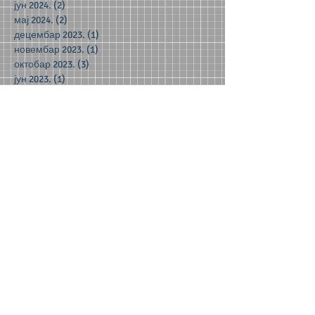
јун 2024.
(2)
2 posts
мај 2024.
(2)
2 posts
децембар 2023.
(1)
1 post
новембар 2023.
(1)
1 post
октобар 2023.
(3)
3 posts
јун 2023.
(1)
1 post
мај 2023.
(5)
5 posts
април 2023.
(3)
3 posts
март 2023.
(2)
2 posts
јануар 2023.
(2)
2 posts
децембар 2022.
(8)
8 posts
новембар 2022.
(1)
1 post
септембар 2022.
(1)
1 post
мај 2022.
(3)
3 posts
април 2022.
(4)
4 posts
фебруар 2022.
(1)
1 post
јануар 2022.
(3)
3 posts
децембар 2021.
(6)
6 posts
новембар 2021.
(5)
5 posts
октобар 2021.
(4)
4 posts
јул 2017.
(1)
1 post