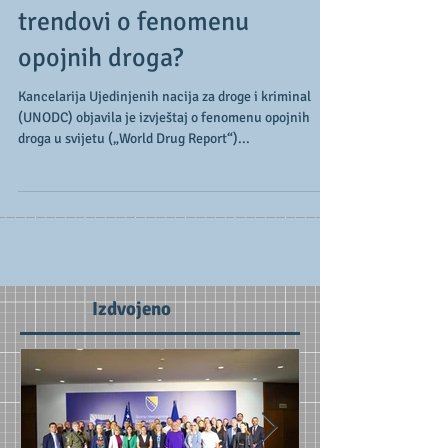
trendovi o fenomenu
opojnih droga?
Kancelarija Ujedinjenih nacija za droge i kriminal
(UNODC) objavila je izvještaj o fenomenu opojnih
droga u svijetu („World Drug Report“)...
Izdvojeno