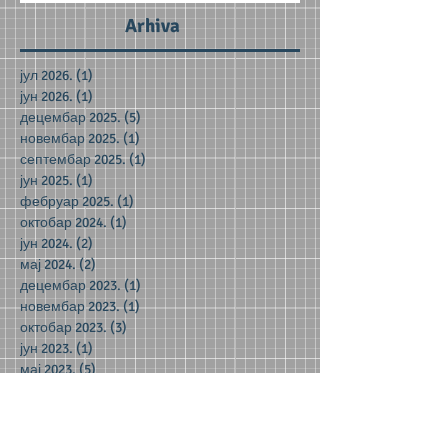
Arhiva
јул 2026.
(1)
1 post
јун 2026.
(1)
1 post
децембар 2025.
(5)
5 posts
новембар 2025.
(1)
1 post
септембар 2025.
(1)
1 post
јун 2025.
(1)
1 post
фебруар 2025.
(1)
1 post
октобар 2024.
(1)
1 post
јун 2024.
(2)
2 posts
мај 2024.
(2)
2 posts
децембар 2023.
(1)
1 post
новембар 2023.
(1)
1 post
октобар 2023.
(3)
3 posts
јун 2023.
(1)
1 post
мај 2023.
(5)
5 posts
април 2023.
(3)
3 posts
март 2023.
(2)
2 posts
јануар 2023.
(2)
2 posts