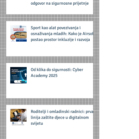
odgovor na sigurnosne prijetnje
Sport kao alat povezivanja i
osnaživanja mladih: Kako je Airsoft
postao prostor inkluzije i razvoja
Od klika do sigurnosti: Cyber
Academy 2025
Roditelji i omladinski radnici: prva
linija zaštite djece u digitalnom
svijetu