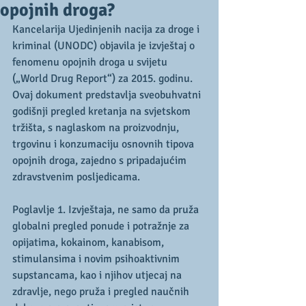
opojnih droga?
Kancelarija Ujedinjenih nacija za droge i 
kriminal (UNODC) objavila je izvještaj o 
fenomenu opojnih droga u svijetu 
(„World Drug Report“) za 2015. godinu. 
Ovaj dokument predstavlja sveobuhvatni 
godišnji pregled kretanja na svjetskom 
tržišta, s naglaskom na proizvodnju, 
trgovinu i konzumaciju osnovnih tipova 
opojnih droga, zajedno s pripadajućim 
zdravstvenim posljedicama.
Poglavlje 1. Izvještaja, ne samo da pruža 
globalni pregled ponude i potražnje za 
opijatima, kokainom, kanabisom, 
stimulansima i novim psihoaktivnim 
supstancama, kao i njihov utjecaj na 
zdravlje, nego pruža i pregled naučnih 