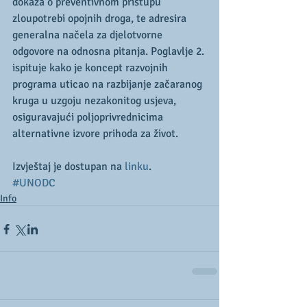
dokaza o preventivnom pristupu 
zloupotrebi opojnih droga, te adresira 
generalna načela za djelotvorne 
odgovore na odnosna pitanja. Poglavlje 2. 
ispituje kako je koncept razvojnih 
programa uticao na razbijanje začaranog 
kruga u uzgoju nezakonitog usjeva, 
osiguravajući poljoprivrednicima 
alternativne izvore prihoda za život.
Izvještaj je dostupan na 
linku
.
#UNODC
Info