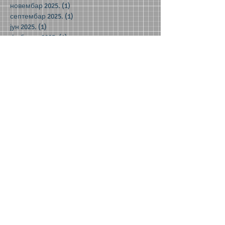
новембар 2025.
(1)
1 post
септембар 2025.
(1)
1 post
јун 2025.
(1)
1 post
фебруар 2025.
(1)
1 post
октобар 2024.
(1)
1 post
јун 2024.
(2)
2 posts
мај 2024.
(2)
2 posts
децембар 2023.
(1)
1 post
новембар 2023.
(1)
1 post
октобар 2023.
(3)
3 posts
јун 2023.
(1)
1 post
мај 2023.
(5)
5 posts
април 2023.
(3)
3 posts
март 2023.
(2)
2 posts
јануар 2023.
(2)
2 posts
децембар 2022.
(8)
8 posts
новембар 2022.
(1)
1 post
септембар 2022.
(1)
1 post
мај 2022.
(3)
3 posts
април 2022.
(4)
4 posts
фебруар 2022.
(1)
1 post