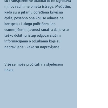
su transparentne ukoliko to ne ugrožava 
njihov rad ili ne ometa istrage. Međutim, 
kada su u pitanju određena krivična 
djela, posebno ona koji se odnose na 
korupciju i ulogu političara kao 
osumnjičenih, javnost smatra da je vrlo 
teško dobiti pristup odgovarajućim 
informacijama o odlukama koje su 
napravljene i kako su napravljane.
Više se može pročitati na sljedećem 
linku
.