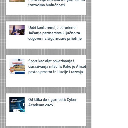
izazovima budućnosti
Uoči konferencije poručeno:
Jačanje partnerstva ključno za
odgovor na sigurnosne prijetnje
Sport kao alat povezivanja i
osnaživanja mladih: Kako je Airsoft
postao prostor inkluzije i razvoja
Od klika do sigurnosti: Cyber
Academy 2025