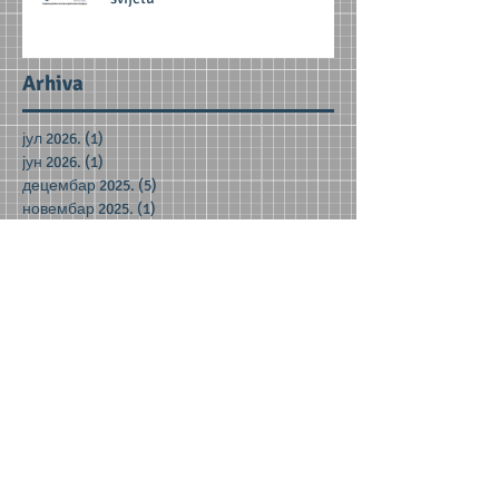
Arhiva
јул 2026.
(1)
1 post
јун 2026.
(1)
1 post
децембар 2025.
(5)
5 posts
новембар 2025.
(1)
1 post
септембар 2025.
(1)
1 post
јун 2025.
(1)
1 post
фебруар 2025.
(1)
1 post
октобар 2024.
(1)
1 post
јун 2024.
(2)
2 posts
мај 2024.
(2)
2 posts
децембар 2023.
(1)
1 post
новембар 2023.
(1)
1 post
октобар 2023.
(3)
3 posts
јун 2023.
(1)
1 post
мај 2023.
(5)
5 posts
април 2023.
(3)
3 posts