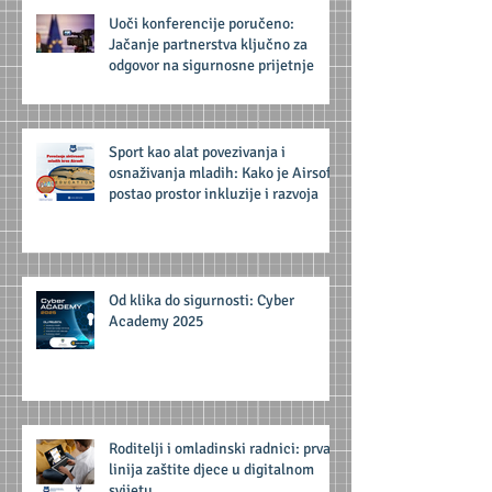
Uoči konferencije poručeno:
Jačanje partnerstva ključno za
odgovor na sigurnosne prijetnje
Sport kao alat povezivanja i
osnaživanja mladih: Kako je Airsoft
postao prostor inkluzije i razvoja
Od klika do sigurnosti: Cyber
Academy 2025
Roditelji i omladinski radnici: prva
linija zaštite djece u digitalnom
svijetu