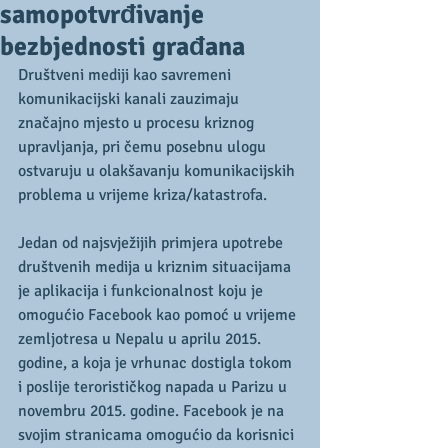
samopotvrđivanje
bezbjednosti građana
Društveni mediji kao savremeni 
komunikacijski kanali zauzimaju 
značajno mjesto u procesu kriznog 
upravljanja, pri čemu posebnu ulogu 
ostvaruju u olakšavanju komunikacijskih 
problema u vrijeme kriza/katastrofa.
Jedan od najsvježijih primjera upotrebe 
društvenih medija u kriznim situacijama 
je aplikacija i funkcionalnost koju je 
omogućio Facebook kao pomoć u vrijeme 
zemljotresa u Nepalu u aprilu 2015. 
godine, a koja je vrhunac dostigla tokom 
i poslije terorističkog napada u Parizu u 
novembru 2015. godine. Facebook je na 
svojim stranicama omogućio da korisnici 