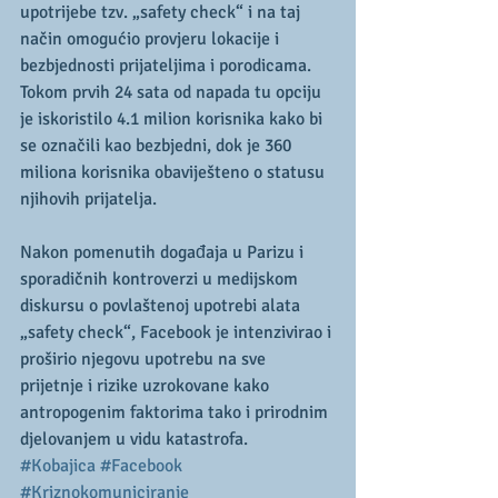
upotrijebe tzv. „safety check“ i na taj 
način omogućio provjeru lokacije i 
bezbjednosti prijateljima i porodicama. 
Tokom prvih 24 sata od napada tu opciju 
je iskoristilo 4.1 milion korisnika kako bi 
se označili kao bezbjedni, dok je 360 
miliona korisnika obaviješteno o statusu 
njihovih prijatelja.
Nakon pomenutih događaja u Parizu i 
sporadičnih kontroverzi u medijskom 
diskursu o povlaštenoj upotrebi alata 
„safety check“, Facebook je intenzivirao i 
proširio njegovu upotrebu na sve 
prijetnje i rizike uzrokovane kako 
antropogenim faktorima tako i prirodnim 
djelovanjem u vidu katastrofa.
#Kobajica
#Facebook
#Kriznokomuniciranje