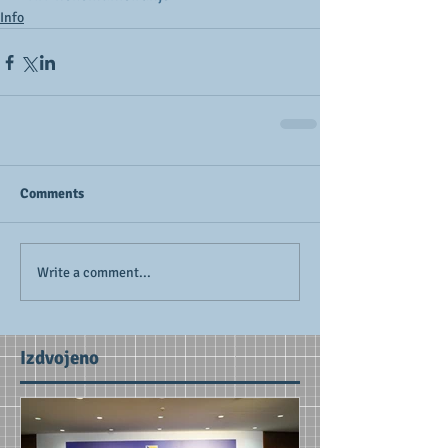
Info
Comments
Write a comment...
Izdvojeno