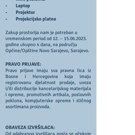
-       Laptop
-       Projektor
-       Projekcijsko platno
Zakup prostorija nam je potreban u 
vremenskom period od 12. – 15.06.2023. 
godine ukupno 4 dana, na području 
Općine/Opštine Novo Sarajevo, Sarajevo.
PRAVO PRIJAVE:
Pravo prijave imaju sva pravna lica iz 
Bosne i Hercegovine koja imaju 
registrovanu djelatnost prodaje, uvoza 
i/ili distribucije kancelarijskog materijala 
i opreme, promotivnih artikala, poslovnih 
poklona, kompjuterske opreme i sličnog 
asortimana proizvoda.
OBAVEZA IZVRŠILACA:
Od odabranog izvršilaca posla se očekuje 