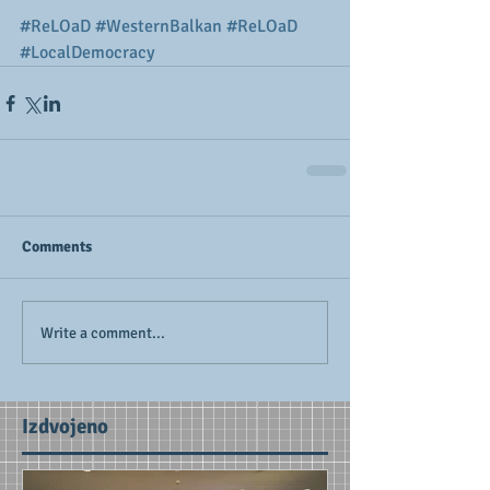
#ReLOaD
#WesternBalkan
#ReLOaD
#LocalDemocracy
Comments
Write a comment...
Izdvojeno