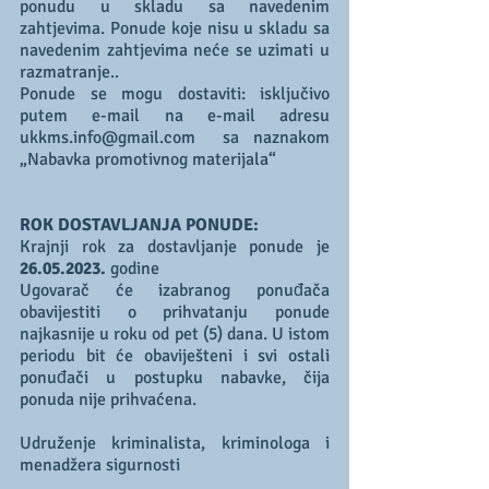
ponudu u skladu sa navedenim 
zahtjevima. Ponude koje nisu u skladu sa 
navedenim zahtjevima neće se uzimati u 
razmatranje..
Ponude se mogu dostaviti: isključivo 
putem e-mail na e-mail adresu 
ukkms.info@gmail.com  sa naznakom 
„Nabavka promotivnog materijala“
ROK DOSTAVLJANJA PONUDE:
Krajnji rok za dostavljanje ponude je 
26.05.2023.
 godine 
Ugovarač će izabranog ponuđača 
obavijestiti o prihvatanju ponude 
najkasnije u roku od pet (5) dana. U istom 
periodu bit će obaviješteni i svi ostali 
ponuđači u postupku nabavke, čija 
ponuda nije prihvaćena.
Udruženje kriminalista, kriminologa i 
menadžera sigurnosti