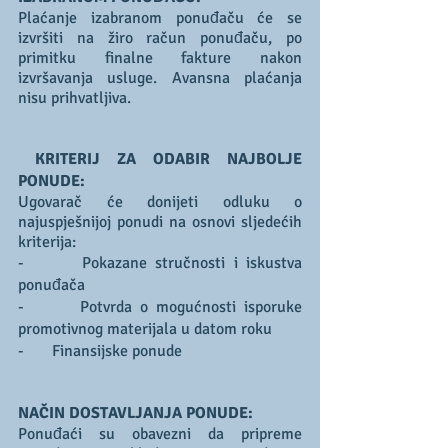
Plaćanje izabranom ponuđaču će se 
izvršiti na žiro račun ponuđaču, po 
primitku finalne fakture nakon 
izvršavanja usluge. Avansna plaćanja 
nisu prihvatljiva.
KRITERIJ ZA ODABIR NAJBOLJE 
PONUDE:
Ugovarač će donijeti odluku o 
najuspješnijoj ponudi na osnovi sljedećih 
kriterija:
-       Pokazane stručnosti i iskustva 
ponuđača
-       Potvrda o mogućnosti isporuke 
promotivnog materijala u datom roku
-       Finansijske ponude
NAČIN DOSTAVLJANJA PONUDE:
Ponuđaći su obavezni da pripreme 