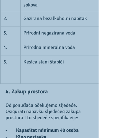
sokova
2.
Gazirana bezalkoholni napitak
3.
Prirodni negazirana voda
4.
​Prirodna mineralna voda
5.
Kesica slani štapići
4. Zakup prostora
Od ponuđača očekujemo sljedeće:
Osigurati nabavku sljedećeg zakupa 
prostora I to sljedeće specifikacije:
-       Kapacitet minimum 40 osoba
-       Kino postavka