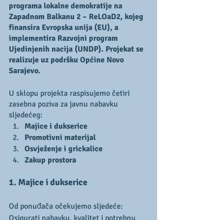
programa lokalne demokratije na 
Zapadnom Balkanu 2 – ReLOaD2, kojeg 
finansira Evropska unija (EU), a 
implementira Razvojni program 
Ujedinjenih nacija (UNDP). Projekat se 
realizuje uz podršku Općine Novo 
Sarajevo.
U sklopu projekta raspisujemo četiri 
zasebna poziva za javnu nabavku 
sljedećeg:
Majice i dukserice
Promotivni materijal
Osvježenje i grickalice
Zakup prostora
1. Majice i dukserice
Od ponuđača očekujemo sljedeće:
Osigurati nabavku, kvalitet i potrebnu 