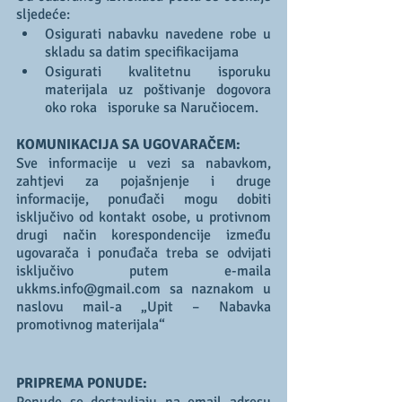
sljedeće:
Osigurati nabavku navedene robe u 
skladu sa datim specifikacijama
Osigurati kvalitetnu isporuku 
materijala uz poštivanje dogovora 
oko roka   isporuke sa Naručiocem. 
KOMUNIKACIJA SA UGOVARAČEM:
Sve informacije u vezi sa nabavkom, 
zahtjevi za pojašnjenje i druge 
informacije, ponuđači mogu dobiti 
isključivo od kontakt osobe, u protivnom 
drugi način korespondencije između 
ugovarača i ponuđača treba se odvijati 
isključivo putem e-maila 
ukkms.info@gmail.com sa naznakom u 
naslovu mail-a „Upit – Nabavka 
promotivnog materijala“
PRIPREMA PONUDE: