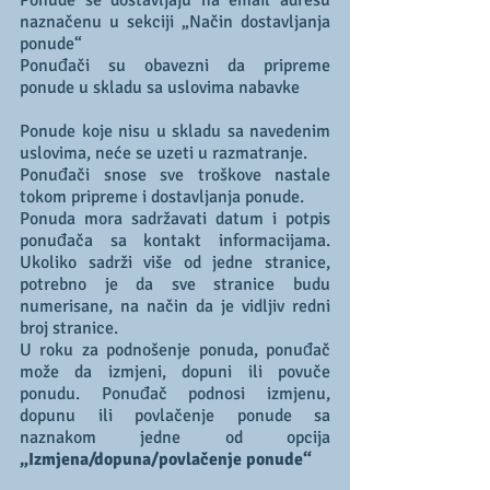
Ponude se dostavljaju na email adresu 
naznačenu u sekciji „Način dostavljanja 
ponude“
Ponuđači su obavezni da pripreme 
ponude u skladu sa uslovima nabavke
Ponude koje nisu u skladu sa navedenim 
uslovima, neće se uzeti u razmatranje. 
Ponuđači snose sve troškove nastale 
tokom pripreme i dostavljanja ponude.
Ponuda mora sadržavati datum i potpis 
ponuđača sa kontakt informacijama. 
Ukoliko sadrži više od jedne stranice, 
potrebno je da sve stranice budu 
numerisane, na način da je vidljiv redni 
broj stranice. 
U roku za podnošenje ponuda, ponuđač 
može da izmjeni, dopuni ili povuče 
ponudu. Ponuđač podnosi izmjenu, 
dopunu ili povlačenje ponude sa 
naznakom jedne od opcija 
„Izmjena/dopuna/povlačenje ponude“