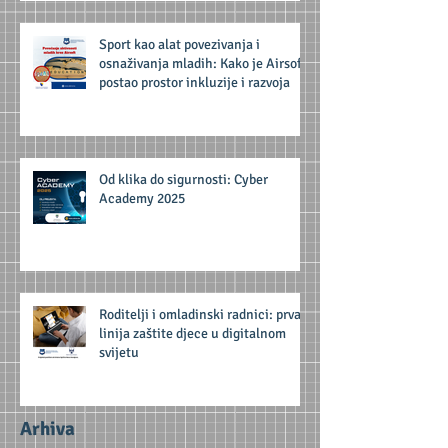
Sport kao alat povezivanja i
osnaživanja mladih: Kako je Airsoft
postao prostor inkluzije i razvoja
Od klika do sigurnosti: Cyber
Academy 2025
Roditelji i omladinski radnici: prva
linija zaštite djece u digitalnom
svijetu
Arhiva