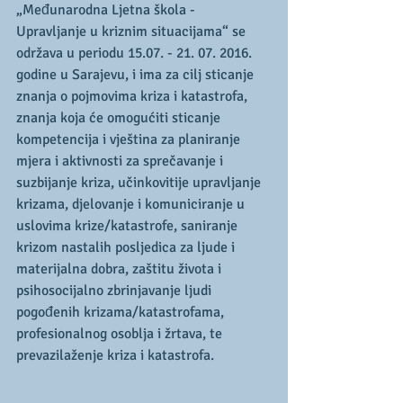
„Međunarodna Ljetna škola - 
Upravljanje u kriznim situacijama“ se 
održava u periodu 15.07. - 21. 07. 2016. 
godine u Sarajevu, i ima za cilj sticanje 
znanja o pojmovima kriza i katastrofa, 
znanja koja će omogućiti sticanje 
kompetencija i vještina za planiranje 
mjera i aktivnosti za sprečavanje i 
suzbijanje kriza, učinkovitije upravljanje 
krizama, djelovanje i komuniciranje u 
uslovima krize/katastrofe, saniranje 
krizom nastalih posljedica za ljude i 
materijalna dobra, zaštitu života i 
psihosocijalno zbrinjavanje ljudi 
pogođenih krizama/katastrofama, 
profesionalnog osoblja i žrtava, te 
prevazilaženje kriza i katastrofa.