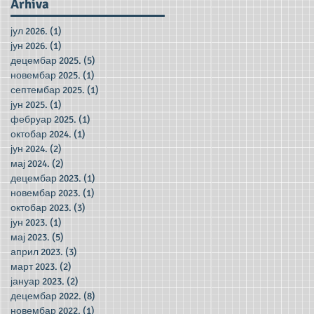
Arhiva
јул 2026.
(1)
1 post
јун 2026.
(1)
1 post
децембар 2025.
(5)
5 posts
новембар 2025.
(1)
1 post
септембар 2025.
(1)
1 post
јун 2025.
(1)
1 post
фебруар 2025.
(1)
1 post
октобар 2024.
(1)
1 post
јун 2024.
(2)
2 posts
мај 2024.
(2)
2 posts
децембар 2023.
(1)
1 post
новембар 2023.
(1)
1 post
октобар 2023.
(3)
3 posts
јун 2023.
(1)
1 post
мај 2023.
(5)
5 posts
април 2023.
(3)
3 posts
март 2023.
(2)
2 posts
јануар 2023.
(2)
2 posts
децембар 2022.
(8)
8 posts
новембар 2022.
(1)
1 post