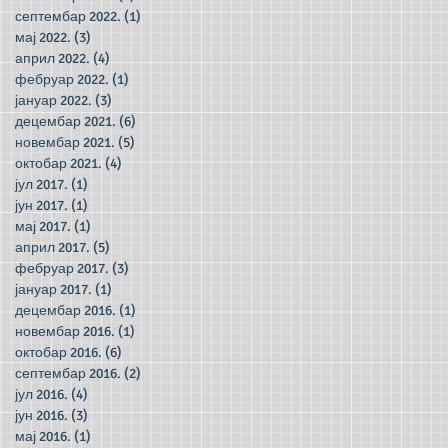
септембар 2022.
(1)
1 post
мај 2022.
(3)
3 posts
април 2022.
(4)
4 posts
фебруар 2022.
(1)
1 post
јануар 2022.
(3)
3 posts
децембар 2021.
(6)
6 posts
новембар 2021.
(5)
5 posts
октобар 2021.
(4)
4 posts
јул 2017.
(1)
1 post
јун 2017.
(1)
1 post
мај 2017.
(1)
1 post
април 2017.
(5)
5 posts
фебруар 2017.
(3)
3 posts
јануар 2017.
(1)
1 post
децембар 2016.
(1)
1 post
новембар 2016.
(1)
1 post
октобар 2016.
(6)
6 posts
септембар 2016.
(2)
2 posts
јул 2016.
(4)
4 posts
јун 2016.
(3)
3 posts
мај 2016.
(1)
1 post