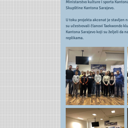
Ministarstvo kulture i sporta Kanton
Skupštine Kantona Sarajevo.
U toku projekta akcenat je stavljen 
su učestvovali članovi Taekwondo klu
Kantona Sarajevo koji su željeli da na
replikama.