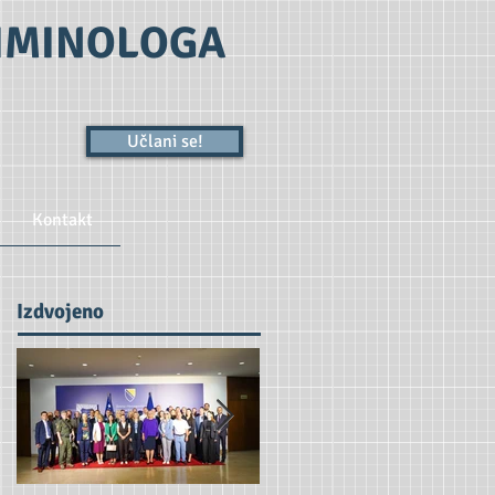
RIMINOLOGA
Učlani se!
Kontakt
Izdvojeno